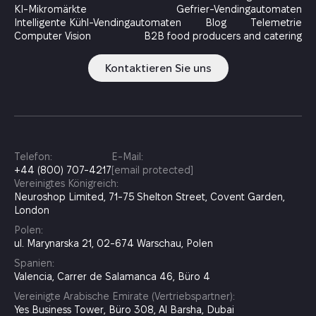
KI-Mikromärkte
Gefrier-Vendingautomaten
Intelligente Kühl-Vendingautomaten
Blog
Telemetrie
Computer Vision
B2B food producers and catering
Kontaktieren Sie uns
Telefon:
E-Mail:
+44 (800) 707-4217
[email protected]
Vereinigtes Königreich:
Neuroshop Limited, 71-75 Shelton Street, Covent Garden,
London
Polen:
ul. Marynarska 21, 02-674 Warschau, Polen
Spanien:
Valencia, Carrer de Salamanca 46, Büro 4
Vereinigte Arabische Emirate (Vertriebspartner):
Yes Business Tower, Büro 308, Al Barsha, Dubai