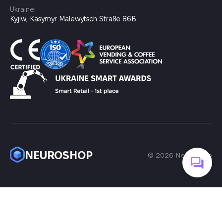
Ukraine:
Kyjiw, Kasymyr Malewytsch Straße 86B
NEUROSHOP
© 2026 Neuroshop