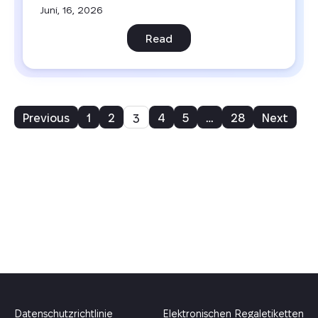
Juni, 16, 2026
Read
Previous
1
2
4
5
…
28
Next
3
Datenschutzrichtlinie
Elektronischen Regaletiketten