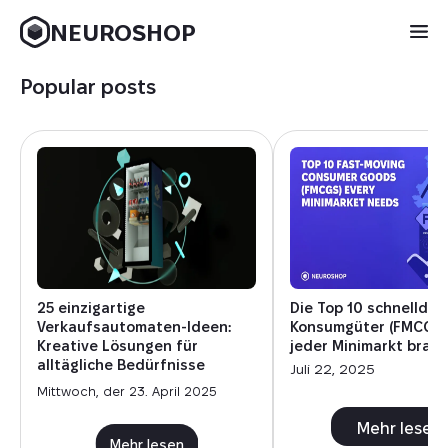
NEUROSHOP
Popular posts
25 einzigartige
Die Top 10 schnelldr
Verkaufsautomaten-Ideen:
Konsumgüter (FMCG), 
Kreative Lösungen für
jeder Minimarkt brau
alltägliche Bedürfnisse
Juli 22, 2025
Mittwoch, der 23. April 2025
Mehr lesen