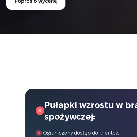
Poproś o wycenę
Pułapki wzrostu w br
✕
spożywczej:
Ograniczony dostęp do klientów