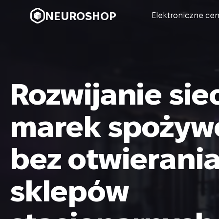
NEUROSHOP
Elektroniczne ce
Rozwijanie sie
marek spożyw
bez otwierani
sklepów