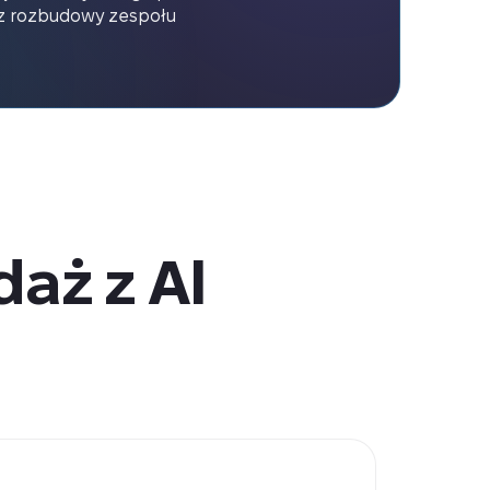
z rozbudowy zespołu
aż z AI 