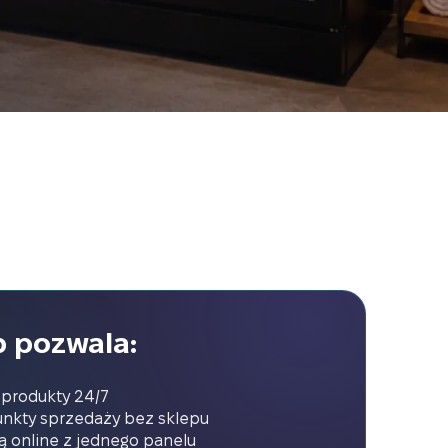
 pozwala:
produkty 24/7
nkty sprzedaży bez sklepu
 online z jednego panelu