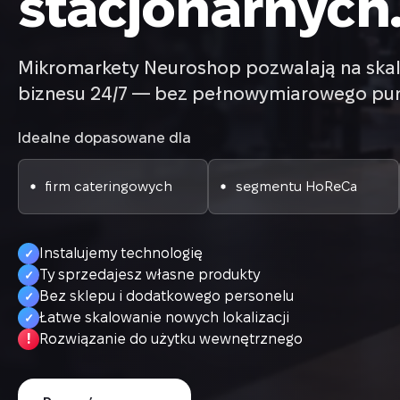
stacjonarnych
Mikromarkety Neuroshop pozwalają na ska
biznesu 24/7 — bez pełnowymiarowego punk
Idealne dopasowane dla
firm cateringowych
segmentu HoReCa
Instalujemy technologię
✓
Ty sprzedajesz własne produkty
✓
Bez sklepu i dodatkowego personelu
✓
Łatwe skalowanie nowych lokalizacji
✓
!
Rozwiązanie do użytku wewnętrznego