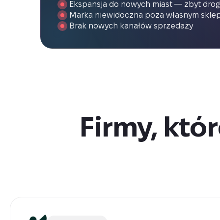
Ekspansja do nowych miast — zbyt drog
Marka niewidoczna poza własnym skl
Brak nowych kanałów sprzedaży
Firmy, któr