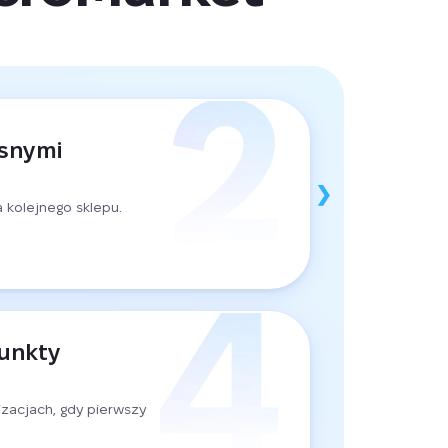
asnymi
 kolejnego sklepu.
punkty
zacjach, gdy pierwszy