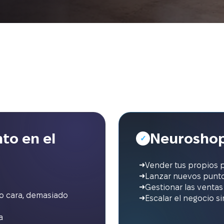
to en el
Neuroshop
✓
Vender tus propios 
Lanzar nuevos punto
Gestionar las ventas
o cara, demasiado
Escalar el negocio s
a