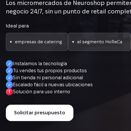
Los micromercados de Neuroshop permiten
negocio 24/7, sin un punto de retail comple
Ideal para
empresas de catering
el segmento HoReCa
Instalamos la tecnología
✓
Tú vendes tus propios productos
✓
Sin tienda ni personal adicional
✓
Escalado fácil a nuevas ubicaciones
✓
!
Solución para uso interno
Solicitar presupuesto