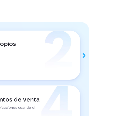
ropios
.
ntos de venta
bicaciones cuando el