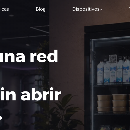
nicas
Blog
Dispositivos
una red
in abrir
.