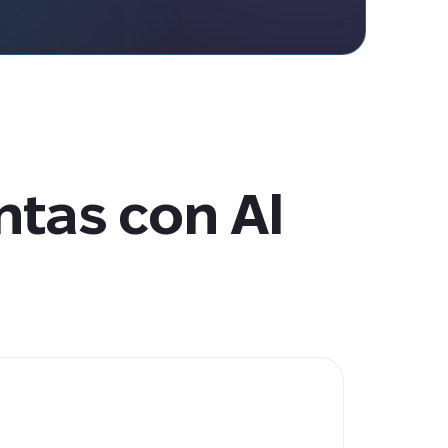
tas con AI 