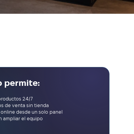
 permite:
productos 24/7
s de venta sin tienda
 online desde un solo panel
in ampliar el equipo