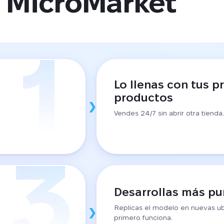
MicroMarket
Lo llenas con tus p
productos
Vendes 24/7 sin abrir otra tienda
Desarrollas más pu
Replicas el modelo en nuevas u
primero funciona.