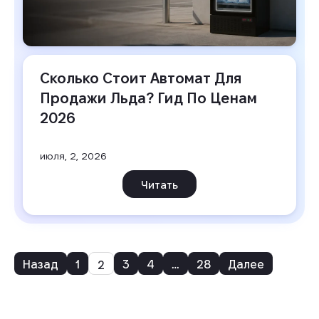
Сколько Стоит Автомат Для 
Продажи Льда? Гид По Ценам 
2026
июля, 2, 2026
Читать
Назад
1
3
4
…
28
Далее
2