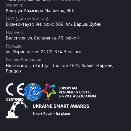
Украина:
Киев, ул. Казимира Малевича, 86Б
ОАЭ (дистрибьютор):
Бизнес-тауэр Yes, офис 308, Аль Барша, Дубай
Испания:
Валенсия, ул. Саламанка, 46, офис 4
Польша:
ул. Маринарская 21, 02-674 Варшава
Великобритания:
Neuroshop Limited, ул. Шелтон 71-75, Ковент-Гарден,
Лондон