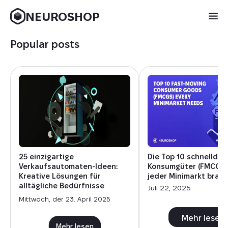
NEUROSHOP
Popular posts
25 einzigartige
Die Top 10 schnelldr
Verkaufsautomaten-Ideen:
Konsumgüter (FMCG), 
Kreative Lösungen für
jeder Minimarkt brau
alltägliche Bedürfnisse
Juli 22, 2025
Mittwoch, der 23. April 2025
Mehr lesen