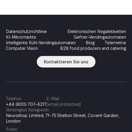
Datenschutzrichtlinie
Elektronischen Regaletiketten
KI-Mikromärkte
Gefrier-Vendingautomaten
Intelligente Kühl-Vendingautomaten
Blog
Telemetrie
Computer Vision
B2B food producers and catering
Kontaktieren Sie uns
Telefon:
E-Mail:
+44 (800) 707-4217
[email protected]
Vereinigtes Königreich:
Neuroshop Limited, 71-75 Shelton Street, Covent Garden,
London
Polen: