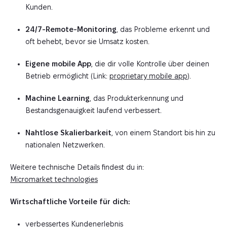
Kunden.
24/7-Remote-Monitoring
, das Probleme erkennt und
oft behebt, bevor sie Umsatz kosten.
Eigene mobile App
, die dir volle Kontrolle über deinen
Betrieb ermöglicht (
Link:
proprietary mobile app
).
Machine Learning
, das Produkt­erkennung und
Bestandsgenauigkeit laufend verbessert.
Nahtlose Skalierbarkeit
, von einem Standort bis hin zu
nationalen Netzwerken.
Weitere technische Details findest du in:
Micromarket technologies
Wirtschaftliche Vorteile für dich:
verbessertes Kundenerlebnis