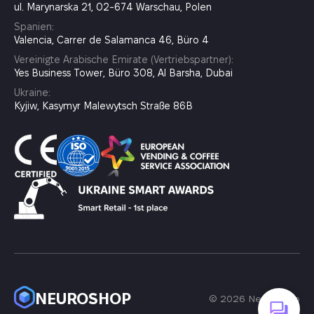
ul. Marynarska 21, 02-674 Warschau, Polen
Spanien:
Valencia, Carrer de Salamanca 46, Büro 4
Vereinigte Arabische Emirate (Vertriebspartner):
Yes Business Tower, Büro 308, Al Barsha, Dubai
Ukraine:
Kyjiw, Kasymyr Malewytsch Straße 86B
NEUROSHOP
© 2026 Neuroshop