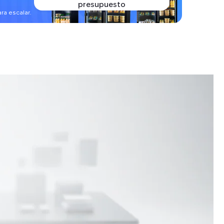
presupuesto
a escalar.