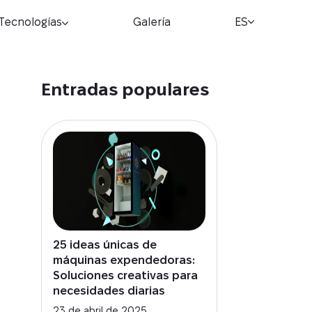
Tecnologías
Galería
ES
Entradas populares
25 ideas únicas de
máquinas expendedoras:
Soluciones creativas para
necesidades diarias
23 de abril de 2025