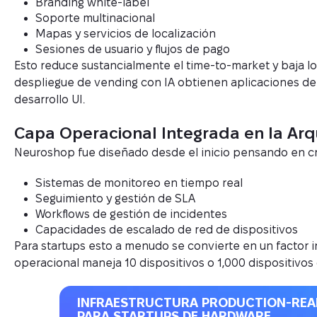
Branding white-label
Soporte multinacional
Mapas y servicios de localización
Sesiones de usuario y flujos de pago
Esto reduce sustancialmente el time-to-market y baja l
despliegue de vending con IA obtienen aplicaciones de
desarrollo UI.
Capa Operacional Integrada en la Arq
Neuroshop fue diseñado desde el inicio pensando en c
Sistemas de monitoreo en tiempo real
Seguimiento y gestión de SLA
Workflows de gestión de incidentes
Capacidades de escalado de red de dispositivos
Para startups esto a menudo se convierte en un factor in
operacional maneja 10 dispositivos o 1,000 dispositivos 
INFRAESTRUCTURA PRODUCTION-REA
PARA STARTUPS DE HARDWARE