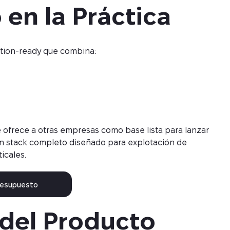
en la Práctica
ction-ready que combina:
se ofrece a otras empresas como base lista para lanzar
n stack completo diseñado para explotación de
icales.
presupuesto
 del Producto