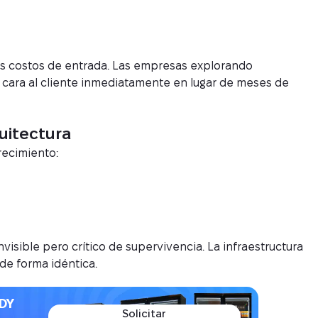
os costos de entrada. Las empresas explorando
 cara al cliente inmediatamente en lugar de meses de
uitectura
recimiento:
visible pero crítico de supervivencia. La infraestructura
de forma idéntica.
DY
Solicitar