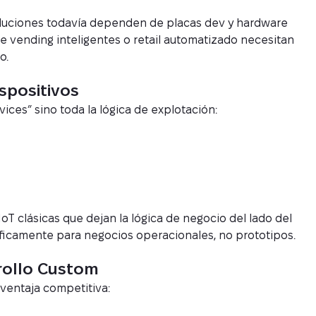
luciones todavía dependen de placas dev y hardware
 vending inteligentes o retail automatizado necesitan
o.
spositivos
es” sino toda la lógica de explotación:
oT clásicas que dejan la lógica de negocio del lado del
ficamente para negocios operacionales, no prototipos.
rrollo Custom
 ventaja competitiva: