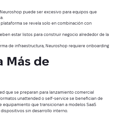
Neuroshop puede ser excesivo para equipos que
a.
a plataforma se revela solo en combinación con
eben estar listos para construir negocio alrededor de la
.
rma de infraestructura, Neuroshop requiere onboarding
a Más de 
eed que se preparan para lanzamiento comercial
ormatos unattended o self-service se benefician de
 de equipamiento que transicionan a modelos SaaS
ispositivos sin desarrollo interno.