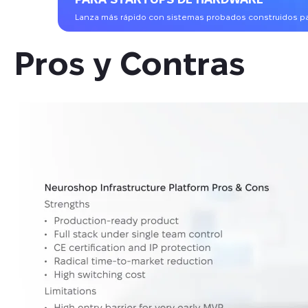
Lanza más rápido con sistemas probados construidos par
Pros y Contras