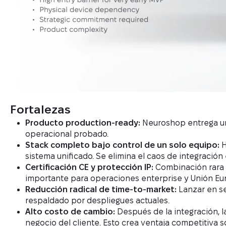
Fortalezas
Producto production-ready:
Neuroshop entrega una
operacional probado.
Stack completo bajo control de un solo equipo:
H
sistema unificado. Se elimina el caos de integración
Certificación CE y protección IP:
Combinación rara 
importante para operaciones enterprise y Unión Eu
Reducción radical de time-to-market:
Lanzar en se
respaldado por despliegues actuales.
Alto costo de cambio:
Después de la integración, 
negocio del cliente. Esto crea ventaja competitiva s