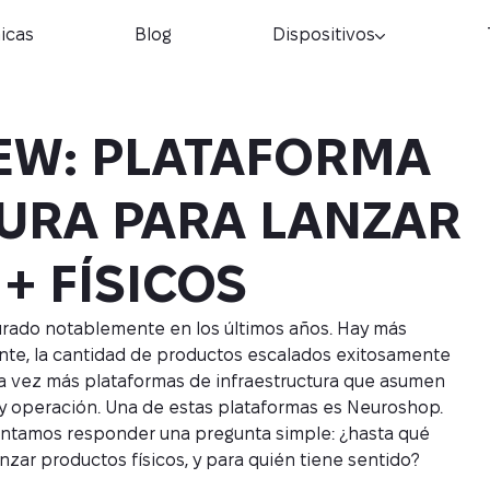
nicas
Blog
Dispositivos
EW: PLATAFORMA
URA PARA LANZAR
+ FÍSICOS
urado notablemente en los últimos años. Hay más
nte, la cantidad de productos escalados exitosamente
a vez más plataformas de infraestructura que asumen
 y operación. Una de estas plataformas es Neuroshop.
ntamos responder una pregunta simple: ¿hasta qué
ar productos físicos, y para quién tiene sentido?