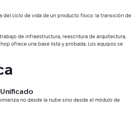
l ciclo de vida de un producto físico: la transición de
abajo de infraestructura, reescritura de arquitectura,
shop ofrece una base lista y probada. Los equipos se
ca
Unificado
comienza no desde la nube sino desde el módulo de