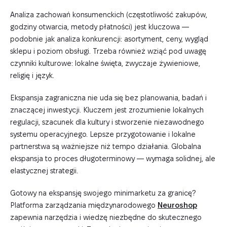
Analiza zachowań konsumenckich (częstotliwość zakupów,
godziny otwarcia, metody płatności) jest kluczowa —
podobnie jak analiza konkurencji: asortyment, ceny, wygląd
sklepu i poziom obsługi. Trzeba również wziąć pod uwagę
czynniki kulturowe: lokalne święta, zwyczaje żywieniowe,
religię i język.
Ekspansja zagraniczna nie uda się bez planowania, badań i
znaczącej inwestycji. Kluczem jest zrozumienie lokalnych
regulacji, szacunek dla kultury i stworzenie niezawodnego
systemu operacyjnego. Lepsze przygotowanie i lokalne
partnerstwa są ważniejsze niż tempo działania. Globalna
ekspansja to proces długoterminowy — wymaga solidnej, ale
elastycznej strategii.
Gotowy na ekspansję swojego minimarketu za granicę?
Platforma zarządzania międzynarodowego
Neuroshop
zapewnia narzędzia i wiedzę niezbędne do skutecznego