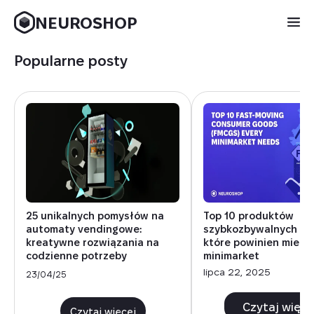
NEUROSHOP
Popularne posty
25 unikalnych pomysłów na
Top 10 produktów
automaty vendingowe:
szybkozbywalnych (F
kreatywne rozwiązania na
które powinien mieć 
codzienne potrzeby
minimarket
lipca 22, 2025
23/04/25
Czytaj więce