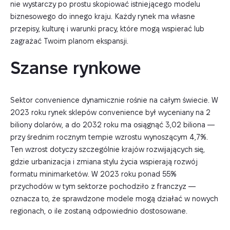
nie wystarczy po prostu skopiować istniejącego modelu
biznesowego do innego kraju. Każdy rynek ma własne
przepisy, kulturę i warunki pracy, które mogą wspierać lub
zagrażać Twoim planom ekspansji.
Szanse rynkowe
Sektor convenience dynamicznie rośnie na całym świecie. W
2023 roku rynek sklepów convenience był wyceniany na 2
biliony dolarów, a do 2032 roku ma osiągnąć 3,02 biliona —
przy średnim rocznym tempie wzrostu wynoszącym 4,7%.
Ten wzrost dotyczy szczególnie krajów rozwijających się,
gdzie urbanizacja i zmiana stylu życia wspierają rozwój
formatu minimarketów. W 2023 roku ponad 55%
przychodów w tym sektorze pochodziło z franczyz —
oznacza to, że sprawdzone modele mogą działać w nowych
regionach, o ile zostaną odpowiednio dostosowane.