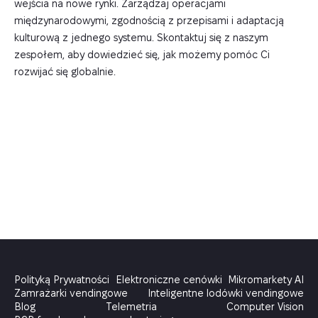
wejścia na nowe rynki. Zarządzaj operacjami
międzynarodowymi, zgodnością z przepisami i adaptacją
kulturową z jednego systemu. Skontaktuj się z naszym
zespołem, aby dowiedzieć się, jak możemy pomóc Ci
rozwijać się globalnie.
Polityką Prywatności
Elektroniczne cenówki
Mikromarkety AI
Zamrażarki vendingowe
Inteligentne lodówki vendingowe
Blog
Telemetria
Computer Vision