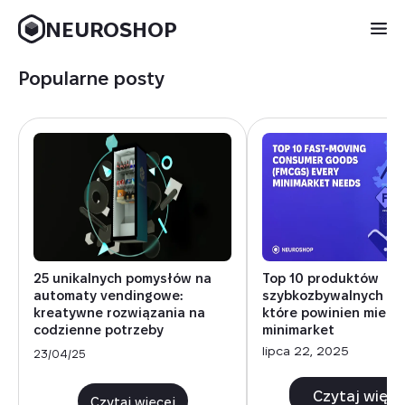
NEUROSHOP
Popularne posty
25 unikalnych pomysłów na
Top 10 produktów
automaty vendingowe:
szybkozbywalnych (F
kreatywne rozwiązania na
które powinien mieć 
codzienne potrzeby
minimarket
lipca 22, 2025
23/04/25
Czytaj więce