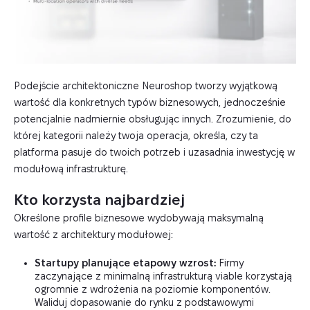
Podejście architektoniczne Neuroshop tworzy wyjątkową
wartość dla konkretnych typów biznesowych, jednocześnie
potencjalnie nadmiernie obsługując innych. Zrozumienie, do
której kategorii należy twoja operacja, określa, czy ta
platforma pasuje do twoich potrzeb i uzasadnia inwestycję w
modułową infrastrukturę.
Kto korzysta najbardziej
Określone profile biznesowe wydobywają maksymalną
wartość z architektury modułowej:
Startupy planujące etapowy wzrost:
Firmy
zaczynające z minimalną infrastrukturą viable korzystają
ogromnie z wdrożenia na poziomie komponentów.
Waliduj dopasowanie do rynku z podstawowymi