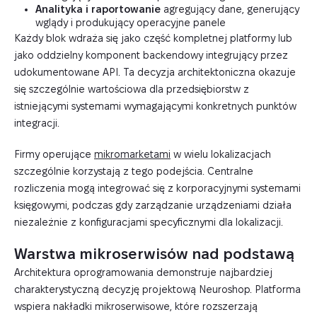
Analityka i raportowanie
agregujący dane, generujący
wglądy i produkujący operacyjne panele
Każdy blok wdraża się jako część kompletnej platformy lub
jako oddzielny komponent backendowy integrujący przez
udokumentowane API. Ta decyzja architektoniczna okazuje
się szczególnie wartościowa dla przedsiębiorstw z
istniejącymi systemami wymagającymi konkretnych punktów
integracji.
Firmy operujące
mikromarketami
w wielu lokalizacjach
szczególnie korzystają z tego podejścia. Centralne
rozliczenia mogą integrować się z korporacyjnymi systemami
księgowymi, podczas gdy zarządzanie urządzeniami działa
niezależnie z konfiguracjami specyficznymi dla lokalizacji.
Warstwa mikroserwisów nad podstawą
Architektura oprogramowania demonstruje najbardziej
charakterystyczną decyzję projektową Neuroshop. Platforma
wspiera nakładki mikroserwisowe, które rozszerzają