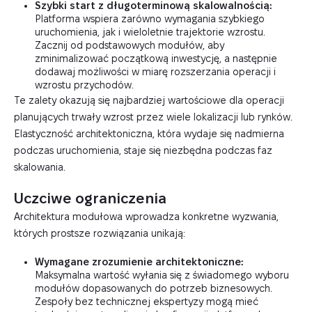
Szybki start z długoterminową skalowalnością:
Platforma wspiera zarówno wymagania szybkiego
uruchomienia, jak i wieloletnie trajektorie wzrostu.
Zacznij od podstawowych modułów, aby
zminimalizować początkową inwestycję, a następnie
dodawaj możliwości w miarę rozszerzania operacji i
wzrostu przychodów.
Te zalety okazują się najbardziej wartościowe dla operacji
planujących trwały wzrost przez wiele lokalizacji lub rynków.
Elastyczność architektoniczna, która wydaje się nadmierna
podczas uruchomienia, staje się niezbędna podczas faz
skalowania.
Uczciwe ograniczenia
Architektura modułowa wprowadza konkretne wyzwania,
których prostsze rozwiązania unikają:
Wymagane zrozumienie architektoniczne:
Maksymalna wartość wyłania się z świadomego wyboru
modułów dopasowanych do potrzeb biznesowych.
Zespoły bez technicznej ekspertyzy mogą mieć