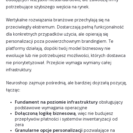
potrzebujące szybszego wejścia na rynek.
Wertykalne rozwiązania branżowe przechylają się na
przeciwległy ekstremum. Dostarczają pełną funkcjonalność
dla konkretnych przypadków użycia, ale opierają się
personalizacji poza powierzchownym brandingiem. Te
platformy działają, dopóki twój model biznesowy nie
ewoluuje lub nie potrzebujesz możliwości, których dostawca
nie priorytetyzował. Przejście wymaga wymiany całej
infrastruktury.
Neuroshop zajmuje pośrednią, ale bardziej dojrzałą pozycję,
łącząc:
Fundament na poziomie infrastruktury
obsługujący
podstawowe wymagania operacyjne
Dołączoną logikę biznesową
, więc nie budujesz
przepływów płatności i systemów inwentaryzacji od
zera
Granularne opcje personalizacji
pozwalające na