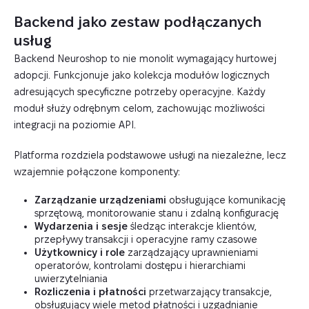
Backend jako zestaw podłączanych
usług
Backend Neuroshop to nie monolit wymagający hurtowej
adopcji. Funkcjonuje jako kolekcja modułów logicznych
adresujących specyficzne potrzeby operacyjne. Każdy
moduł służy odrębnym celom, zachowując możliwości
integracji na poziomie API.
Platforma rozdziela podstawowe usługi na niezależne, lecz
wzajemnie połączone komponenty:
Zarządzanie urządzeniami
obsługujące komunikację
sprzętową, monitorowanie stanu i zdalną konfigurację
Wydarzenia i sesje
śledząc interakcje klientów,
przepływy transakcji i operacyjne ramy czasowe
Użytkownicy i role
zarządzający uprawnieniami
operatorów, kontrolami dostępu i hierarchiami
uwierzytelniania
Rozliczenia i płatności
przetwarzający transakcje,
obsługujący wiele metod płatności i uzgadnianie