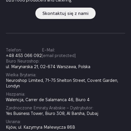
Skontaktuj się z nami
Telefon:
E-Mail:
+48 453 066 092
[email protected]
Biuro Neuroshop:
ul. Marynarska 21, 02-674 Warszawa, Polska
Wielka Brytania:
Neuroshop Limited, 71-75 Shelton Street, Covent Garden,
Londyn
Hiszpania:
Walencja, Carrer de Salamanca 46, Biuro 4
Zjednoczone Emiraty Arabskie – Dystrybutor:
Yes Business Tower, Biuro 308, Al Barsha, Dubaj
Ukraina:
Kijów, ul. Kazymyra Małewycza 86B