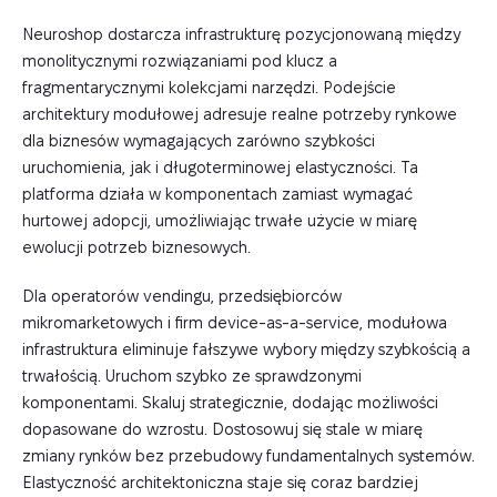
Neuroshop dostarcza infrastrukturę pozycjonowaną między
monolitycznymi rozwiązaniami pod klucz a
fragmentarycznymi kolekcjami narzędzi. Podejście
architektury modułowej adresuje realne potrzeby rynkowe
dla biznesów wymagających zarówno szybkości
uruchomienia, jak i długoterminowej elastyczności. Ta
platforma działa w komponentach zamiast wymagać
hurtowej adopcji, umożliwiając trwałe użycie w miarę
ewolucji potrzeb biznesowych.
Dla operatorów vendingu, przedsiębiorców
mikromarketowych i firm device-as-a-service, modułowa
infrastruktura eliminuje fałszywe wybory między szybkością a
trwałością. Uruchom szybko ze sprawdzonymi
komponentami. Skaluj strategicznie, dodając możliwości
dopasowane do wzrostu. Dostosowuj się stale w miarę
zmiany rynków bez przebudowy fundamentalnych systemów.
Elastyczność architektoniczna staje się coraz bardziej