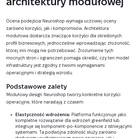
architektury modułowej
Ocena podejścia Neuroshop wymaga uczciwej oceny
zarówno korzyści, jak i kompromisów. Architektura
modułowa dostarcza znaczące korzyści dla określonych
profili biznesowych, jednocześnie wprowadzając złożoność,
której inni mogą nie potrzebować. Zrozumienie tych
mocnych stron i ograniczeń pomaga określić, czy ten model
infrastruktury jest zgodny z twoimi wymaganiami
operacyjnymi i strategią wzrostu.
Podstawowe zalety
Modułowy design Neuroshop tworzy konkretne korzyści
operacyjne, które narastają z czasem:
Elastyczność wdrożenia:
Platforma funkcjonuje jako
kompletne rozwiązanie dla wdrożeń greenfield lub
integruje się komponent-po-komponencie z istniejącymi
systemami. Ta podwójna zdolność służy zarówno