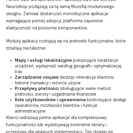
Neuroshop podążają za tą samą filozofią modułowego
designu. Zamiast dostarczać monolityczne aplikacje
wymagające pełnej adopcji, platforma zapewnia
elastyczność na poziomie komponentów.
Moduły aplikacji rozbijają się na jednostki funkcjonalne, które
działają niezależnie:
Mapy i usługi lokalizacyjne
pokazujące lokalizacje
urządzeń, wydajność według geografii i optymalizację
tras
Zarządzanie sesjami
śledząc interakcje klientów,
historie transakcji i wzorce użycia
Przepływy płatności
obsługujące wiele metod
płatności, zwroty i uzgadnianie finansowe
Role użytkowników i uprawnienia
kontrolujące dostęp
operatorów, możliwości klientów i funkcje
administracyjne
Klienci wdrażają pełne aplikacje dla kompleksowej
funkcjonalności lub wydobywają konkretne ekrany i
przepływy dla własnych implementacji. Ten dostęp na