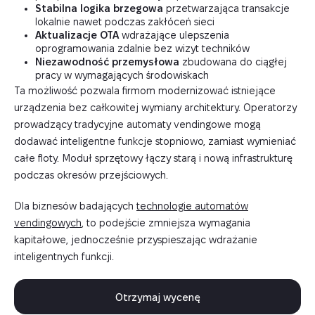
Stabilna logika brzegowa
przetwarzająca transakcje
lokalnie nawet podczas zakłóceń sieci
Aktualizacje OTA
wdrażające ulepszenia
oprogramowania zdalnie bez wizyt techników
Niezawodność przemysłowa
zbudowana do ciągłej
pracy w wymagających środowiskach
Ta możliwość pozwala firmom modernizować istniejące
urządzenia bez całkowitej wymiany architektury. Operatorzy
prowadzący tradycyjne automaty vendingowe mogą
dodawać inteligentne funkcje stopniowo, zamiast wymieniać
całe floty. Moduł sprzętowy łączy starą i nową infrastrukturę
podczas okresów przejściowych.
Dla biznesów badających
technologie automatów
vendingowych
, to podejście zmniejsza wymagania
kapitałowe, jednocześnie przyspieszając wdrażanie
inteligentnych funkcji.
Otrzymaj wycenę