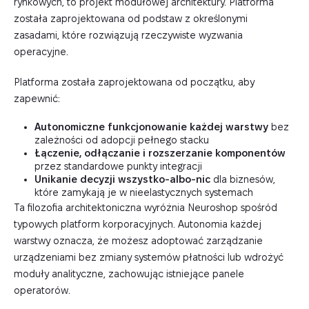
rynkowych, to projekt modułowej architektury. Platforma
została zaprojektowana od podstaw z określonymi
zasadami, które rozwiązują rzeczywiste wyzwania
operacyjne.
Platforma została zaprojektowana od początku, aby
zapewnić:
Autonomiczne funkcjonowanie każdej warstwy
bez
zależności od adopcji pełnego stacku
Łączenie, odłączanie i rozszerzanie komponentów
przez standardowe punkty integracji
Unikanie decyzji wszystko-albo-nic
dla biznesów,
które zamykają je w nieelastycznych systemach
Ta filozofia architektoniczna wyróżnia Neuroshop spośród
typowych platform korporacyjnych. Autonomia każdej
warstwy oznacza, że możesz adoptować zarządzanie
urządzeniami bez zmiany systemów płatności lub wdrożyć
moduły analityczne, zachowując istniejące panele
operatorów.