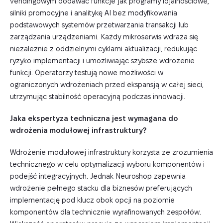
vendingowym dodawać funkcje jak programy lojalnościowe,
silniki promocyjne i analitykę AI bez modyfikowania
podstawowych systemów przetwarzania transakcji lub
zarządzania urządzeniami. Każdy mikroserwis wdraża się
niezależnie z oddzielnymi cyklami aktualizacji, redukując
ryzyko implementacji i umożliwiając szybsze wdrożenie
funkcji. Operatorzy testują nowe możliwości w
ograniczonych wdrożeniach przed ekspansją w całej sieci,
utrzymując stabilność operacyjną podczas innowacji.
Jaka ekspertyza techniczna jest wymagana do
wdrożenia modułowej infrastruktury?
Wdrożenie modułowej infrastruktury korzysta ze zrozumienia
technicznego w celu optymalizacji wyboru komponentów i
podejść integracyjnych. Jednak Neuroshop zapewnia
wdrożenie pełnego stacku dla biznesów preferujących
implementację pod klucz obok opcji na poziomie
komponentów dla technicznie wyrafinowanych zespołów.