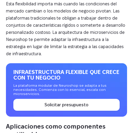
Esta flexibilidad importa más cuando las condiciones del
mercado cambian o los modelos de negocio pivotan. Las
plataformas tradicionales te obligan a trabajar dentro de
conjuntos de características rígidos o someterte a desarrollo
personalizado costoso. La arquitectura de microservicios de
Neuroshop te permite adaptar la infraestructura a la
estrategia en lugar de limitar la estrategia a las capacidades
de infraestructura.
INFRAESTRUCTURA FLEXIBLE QUE CRECE
CON TU NEGOCIO
La plataforma modular de Neuroshop se adapta a tus
necesidades. Comienza con lo esencial, escala con
microservicios.
Solicitar presupuesto
Aplicaciones como componentes