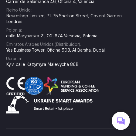
Carrer de Salamanca 46, Oficina 4, Valencia
Reino Unido:
Neuroshop Limited, 71-75 Shelton Street, Covent Garden,
Londres
Polonia:
calle Marynarska 21, 02-674 Varsovia, Polonia
Emiratos Árabes Unidos (Distribuidor):
Yes Business Tower, Oficina 308, Al Barsha, Dubái
Ucrania:
Kyiv, calle Kazymyra Malevycha 86B