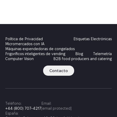
Política de Privacidad
Etiquetas Electrónicas
Micromercados con IA
Máquinas expendedoras de congelados
Frigoríficos inteligentes de vending
Blog
Telemetría
Computer Vision
B2B food producers and catering
Contacto
Teléfono:
Email:
+44 (800) 707-4217
[email protected]
España: