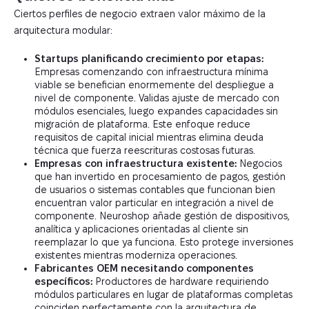
Ciertos perfiles de negocio extraen valor máximo de la
arquitectura modular:
Startups planificando crecimiento por etapas:
Empresas comenzando con infraestructura mínima
viable se benefician enormemente del despliegue a
nivel de componente. Validas ajuste de mercado con
módulos esenciales, luego expandes capacidades sin
migración de plataforma. Este enfoque reduce
requisitos de capital inicial mientras elimina deuda
técnica que fuerza reescrituras costosas futuras.
Empresas con infraestructura existente:
Negocios
que han invertido en procesamiento de pagos, gestión
de usuarios o sistemas contables que funcionan bien
encuentran valor particular en integración a nivel de
componente. Neuroshop añade gestión de dispositivos,
analítica y aplicaciones orientadas al cliente sin
reemplazar lo que ya funciona. Esto protege inversiones
existentes mientras moderniza operaciones.
Fabricantes OEM necesitando componentes
específicos:
Productores de hardware requiriendo
módulos particulares en lugar de plataformas completas
coinciden perfectamente con la arquitectura de