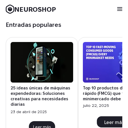
NEUROSHOP
Entradas populares
25 ideas únicas de máquinas
Top 10 productos de
expendedoras: Soluciones
rápido (FMCG) que to
creativas para necesidades
minimercado debe te
diarias
julio 22, 2025
23 de abril de 2025
Leer más