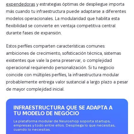
expendedoras
y estrategias óptimas de despliegue importa
más cuando tu infraestructura puede adaptarse a diferentes
modelos operacionales. La modularidad que habilita esta
flexibilidad se convierte en ventaja competitiva central
durante fases de expansión.
Estos perfiles comparten características comunes:
ambiciones de crecimiento, sofisticación técnica, sistemas
existentes que vale la pena preservar, o complejidad
operacional requiriendo personalización. Si tu negocio
coincide con múltiples perfiles, la infraestructura modular
probablemente entrega valor sustancial a largo plazo a pesar
de mayor complejidad inicial.
INFRAESTRUCTURA QUE SE ADAPTA A
TU MODELO DE NEGOCIO
La plataforma modular de Neuroshop soporta startups,
empresas y todo entre ellos. Despliega lo que necesitas,
cuando lo necesitas.